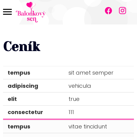
.
.
Ceník
sit amet semper
vehicula
true
111
vitae tincidunt