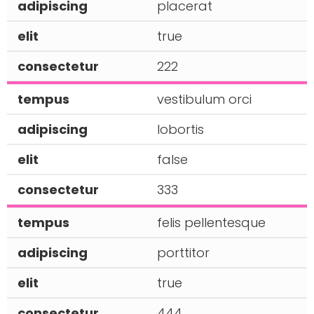
placerat
true
222
vestibulum orci
lobortis
false
333
felis pellentesque
porttitor
true
444