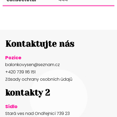
Kontaktujte nás
Pozice
balonkovysen@seznam.cz
+420 739 116 151
Zásady ochrany osobních údajů
kontakty 2
Sídlo
Stará ves nad Ondřejnicí 739 23