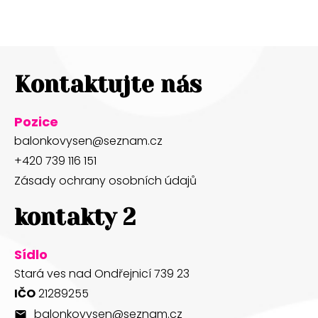
Kontaktujte nás
Pozice
balonkovysen@seznam.cz
+420 739 116 151
Zásady ochrany osobních údajů
kontakty 2
Sídlo
Stará ves nad Ondřejnicí 739 23
IČO
21289255
balonkovysen@seznam.cz