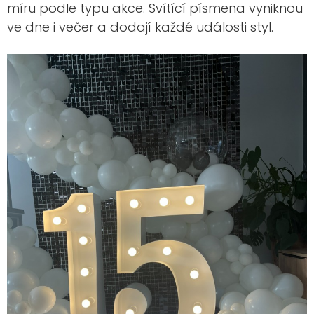
míru podle typu akce. Svítící písmena vyniknou
ve dne i večer a dodají každé události styl.