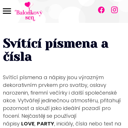
.
.
Svítící písmena a
čísla
Svítící písmena a nápisy jsou výrazným
dekorativním prvkem pro svatby, oslavy
narozenin, firemní večírky i další společenské
akce. Vytvářejí jedinečnou atmosféru, přitahují
pozornost a slouží jako ideální pozadí pro
focení. Nejčastěji se používají
nápisy
LOVE
,
PARTY
, iniciály, čísla nebo text na